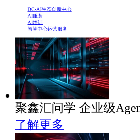
DC·AI生态创新中心
AI服务
AI培训
智算中心运营服务
聚鑫汇问学 企业级Age
了解更多