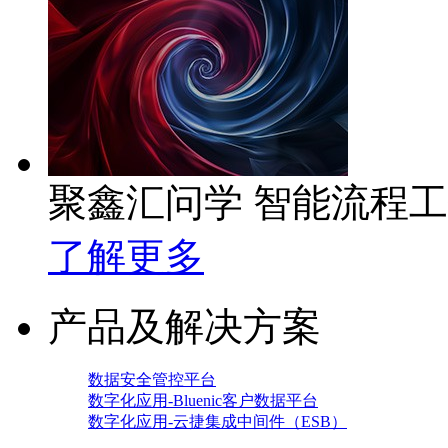
聚鑫汇问学 智能流程
了解更多
产品及解决方案
数据安全管控平台
数字化应用-Bluenic客户数据平台
数字化应用-云捷集成中间件（ESB）