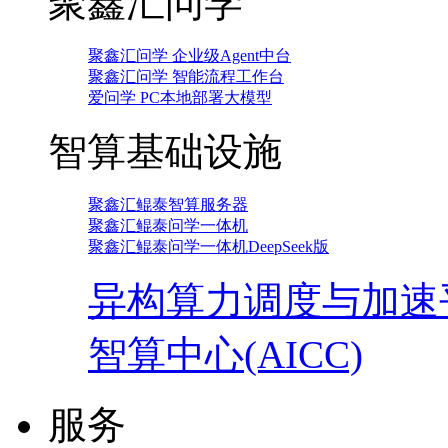
聚鑫汇问学
聚鑫汇问学 企业级Agent中台
聚鑫汇问学 智能流程工作台
爱问学 PC本地部署大模型
智算基础设施
聚鑫汇鲲泰智算服务器
聚鑫汇鲲泰问学一体机
聚鑫汇鲲泰问学一体机DeepSeek版
异构算力调度与加速
智算中心(AICC)
服务