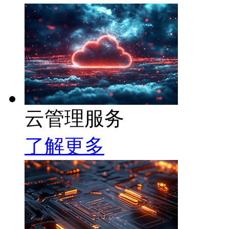
云管理服务
了解更多