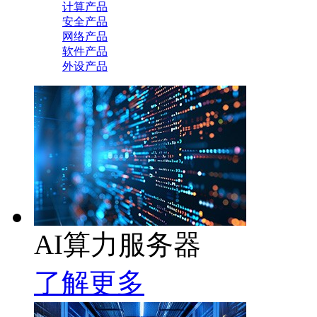
计算产品
安全产品
网络产品
软件产品
外设产品
AI算力服务器
了解更多