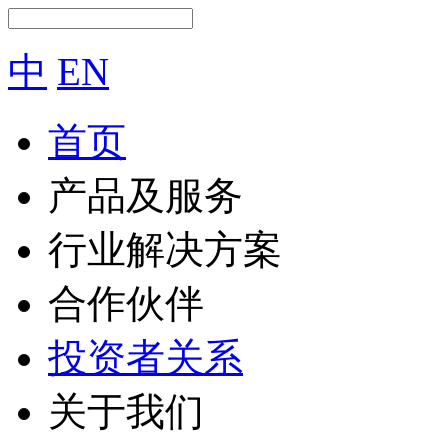
中
EN
首页
产品及服务
行业解决方案
合作伙伴
投资者关系
关于我们