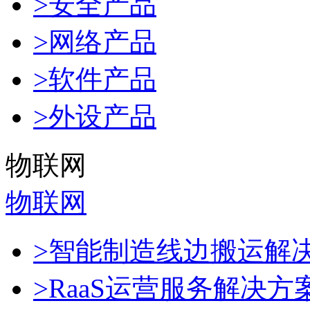
>安全产品
>网络产品
>软件产品
>外设产品
物联网
物联网
>智能制造线边搬运解
>RaaS运营服务解决方