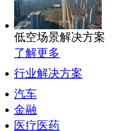
低空场景解决方案
了解更多
行业解决方案
汽车
金融
医疗医药