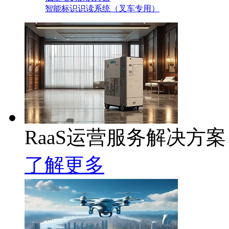
智能标识识读系统（叉车专用）
RaaS运营服务解决方案
了解更多