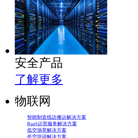
安全产品
了解更多
物联网
智能制造线边搬运解决方案
RaaS运营服务解决方案
低空场景解决方案
低空培训解决方案