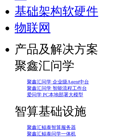
基础架构软硬件
物联网
产品及解决方案
聚鑫汇问学
聚鑫汇问学 企业级Agent中台
聚鑫汇问学 智能流程工作台
爱问学 PC本地部署大模型
智算基础设施
聚鑫汇鲲泰智算服务器
聚鑫汇鲲泰问学一体机