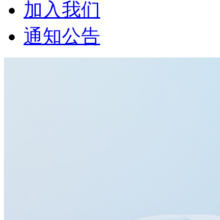
加入我们
通知公告