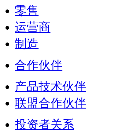
零售
运营商
制造
合作伙伴
产品技术伙伴
联盟合作伙伴
投资者关系