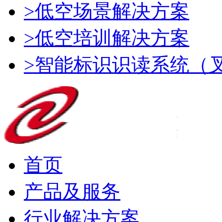
>低空场景解决方案
>低空培训解决方案
>智能标识识读系统（
首页
产品及服务
行业解决方案