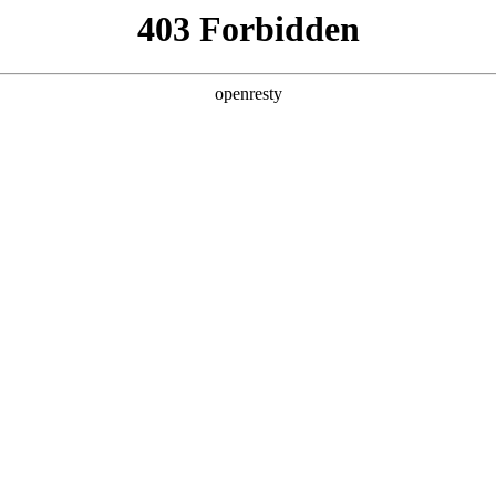
产品及服务
行业解决方案
合作伙伴
投资者关系